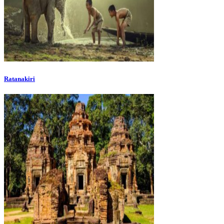
Ratanakiri