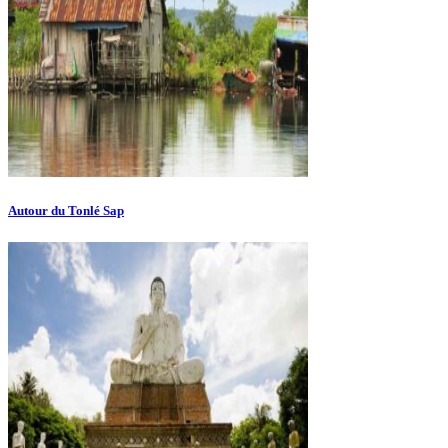
Autour du Tonlé Sap