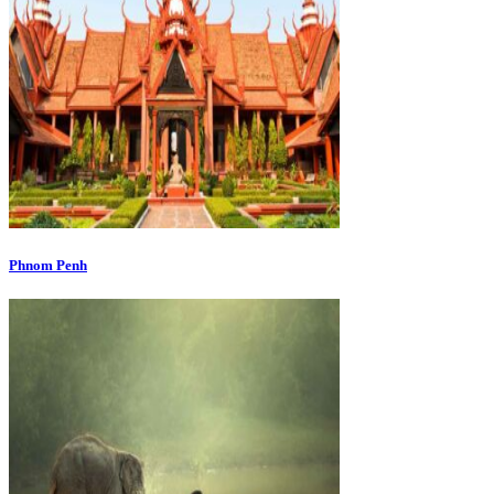
Phnom Penh