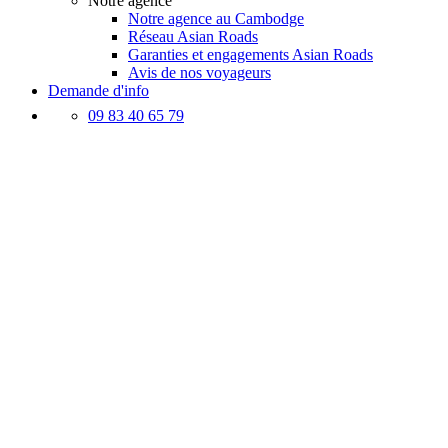
Notre agence
Notre agence au Cambodge
Réseau Asian Roads
Garanties et engagements Asian Roads
Avis de nos voyageurs
Demande d'info
09 83 40 65 79