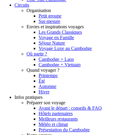
Circuits
Organisation
Petit groupe
Sur-mesure
Envies et inspirations voyages
Les Grands Classiques
Voyage en Famille
Séjour Nature
Voyage Luxe au Cambodge
Où partir ?
Cambodge + Laos
Cambodge + Vietnam
Quand voyager ?
Printemps
Été
Automne
Hiver
Infos pratiques
Préparer son voyage
Avant le départ : conseils & FAQ
Hôtels partenaires
Meilleurs restaurants
Météo et climat
Présentation du Cambodge