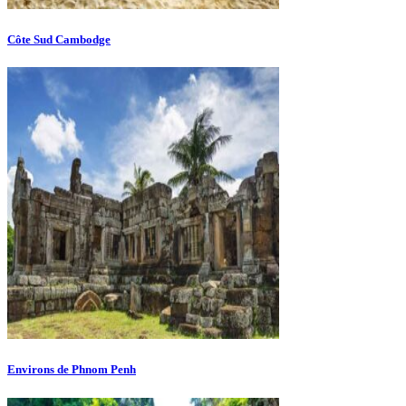
Côte Sud Cambodge
Environs de Phnom Penh