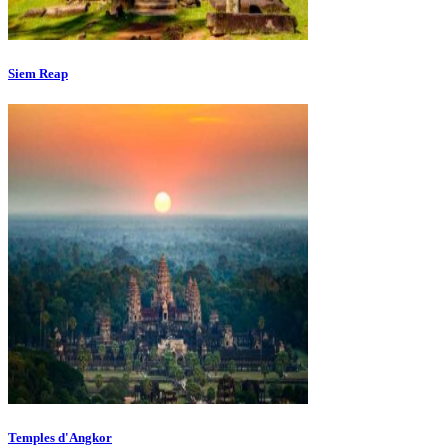
Siem Reap
Temples d'Angkor