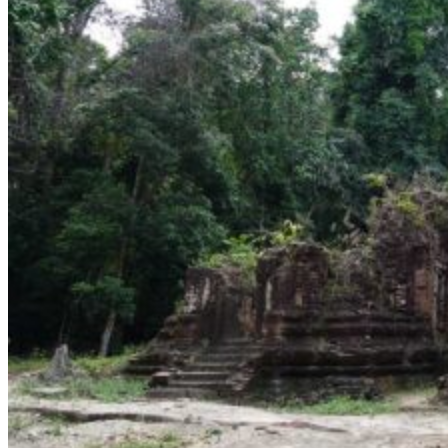
Organisation
Petit groupe
Sur-mesure
Envies et inspirations voyages
Les Grands Classiques
Voyage en Famille
Séjour Nature
Voyage Luxe au Cambodge
Où partir ?
Cambodge + Laos
Cambodge + Vietnam
Quand voyager ?
Printemps
Été
Automne
Hiver
Infos pratiques
Préparer son voyage
Avant le départ : conseils & FAQ
Hôtels partenaires
Meilleurs restaurants
Météo et climat
Présentation du Cambodge
Notre agence
Notre agence au Cambodge