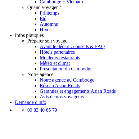
Cambodge + Vietnam
Quand voyager ?
Printemps
Été
Automne
Hiver
Infos pratiques
Préparer son voyage
Avant le départ : conseils & FAQ
Hôtels partenaires
Meilleurs restaurants
Météo et climat
Présentation du Cambodge
Notre agence
Notre agence au Cambodge
Réseau Asian Roads
Garanties et engagements Asian Roads
Avis de nos voyageurs
Demande d'info
09 83 40 65 79