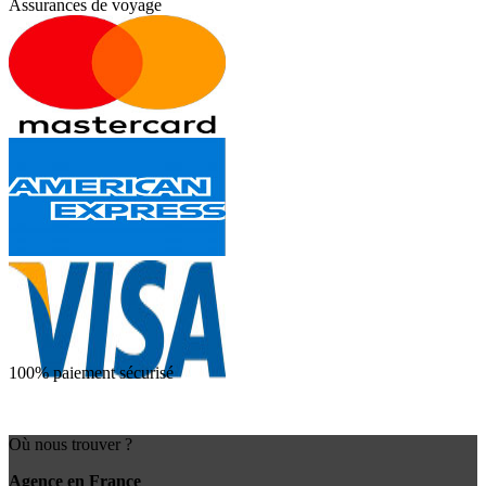
Assurances de voyage
100% paiement sécurisé
Où nous trouver ?
Agence en France