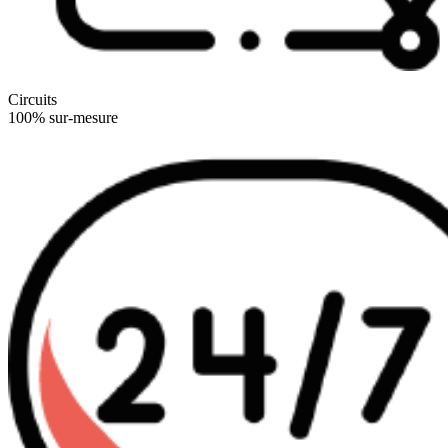
Circuits
100% sur-mesure