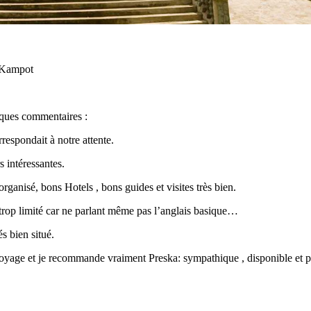
 Kampot
ques commentaires :
respondait à notre attente.
s intéressantes.
ganisé, bons Hotels , bons guides et visites très bien.
trop limité car ne parlant même pas l’anglais basique…
s bien situé.
oyage et je recommande vraiment Preska: sympathique , disponible et pa