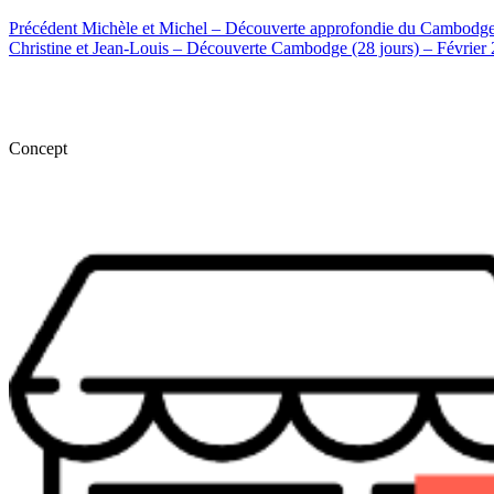
Précédent
Michèle et Michel – Découverte approfondie du Cambodge 
Christine et Jean-Louis – Découverte Cambodge (28 jours) – Février
Concept