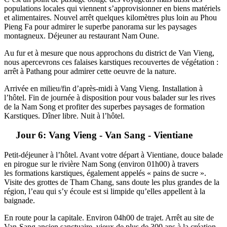
populations locales qui viennent s’approvisionner en biens matériels
et alimentaires. Nouvel arrêt quelques kilomètres plus loin au Phou
Pieng Fa pour admirer le superbe panorama sur les paysages
montagneux. Déjeuner au restaurant Nam Oune.
Au fur et à mesure que nous approchons du district de Van Vieng,
nous apercevrons ces falaises karstiques recouvertes de végétation :
arrêt à Pathang pour admirer cette oeuvre de la nature.
Arrivée en milieu/fin d’après-midi à Vang Vieng. Installation à
l’hôtel. Fin de journée à disposition pour vous balader sur les rives
de la Nam Song et profiter des superbes paysages de formation
Karstiques. Dîner libre. Nuit à l’hôtel.
Jour 6: Vang Vieng - Van Sang - Vientiane
Petit-déjeuner à l’hôtel. Avant votre départ à Vientiane, douce balade
en pirogue sur le rivière Nam Song (environ 01h00) à travers
les formations karstiques, également appelés « pains de sucre ».
Visite des grottes de Tham Chang, sans doute les plus grandes de la
région, l’eau qui s’y écoule est si limpide qu’elles appellent à la
baignade.
En route pour la capitale. Environ 04h00 de trajet. Arrêt au site de
Van-Sang ancien sanctuaire, vieux de plus de 300 ans à la création