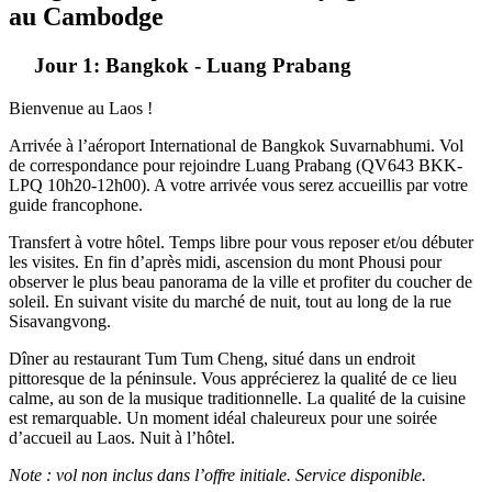
au Cambodge
Jour 1: Bangkok - Luang Prabang
Bienvenue au Laos !
Arrivée à l’aéroport International de Bangkok Suvarnabhumi. Vol
de correspondance pour rejoindre Luang Prabang (QV643 BKK-
LPQ 10h20-12h00). A votre arrivée vous serez accueillis par votre
guide francophone.
Transfert à votre hôtel. Temps libre pour vous reposer et/ou débuter
les visites. En fin d’après midi, ascension du mont Phousi pour
observer le plus beau panorama de la ville et profiter du coucher de
soleil. En suivant visite du marché de nuit, tout au long de la rue
Sisavangvong.
Dîner au restaurant Tum Tum Cheng, situé dans un endroit
pittoresque de la péninsule. Vous apprécierez la qualité de ce lieu
calme, au son de la musique traditionnelle. La qualité de la cuisine
est remarquable. Un moment idéal chaleureux pour une soirée
d’accueil au Laos. Nuit à l’hôtel.
Note : vol non inclus dans l’offre initiale. Service disponible.