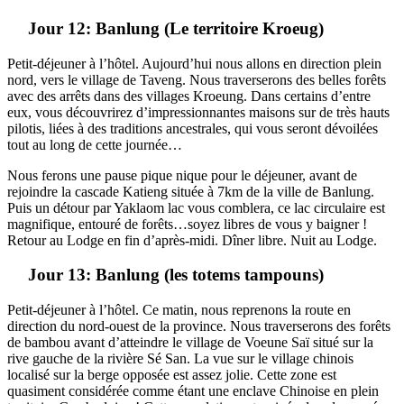
Jour 12: Banlung (Le territoire Kroeug)
Petit-déjeuner à l’hôtel. Aujourd’hui nous allons en direction plein
nord, vers le village de Taveng. Nous traverserons des belles forêts
avec des arrêts dans des villages Kroeung. Dans certains d’entre
eux, vous découvrirez d’impressionnantes maisons sur de très hauts
pilotis, liées à des traditions ancestrales, qui vous seront dévoilées
tout au long de cette journée…
Nous ferons une pause pique nique pour le déjeuner, avant de
rejoindre la cascade Katieng située à 7km de la ville de Banlung.
Puis un détour par Yaklaom lac vous comblera, ce lac circulaire est
magnifique, entouré de forêts…soyez libres de vous y baigner !
Retour au Lodge en fin d’après-midi. Dîner libre. Nuit au Lodge.
Jour 13: Banlung (les totems tampouns)
Petit-déjeuner à l’hôtel. Ce matin, nous reprenons la route en
direction du nord-ouest de la province. Nous traverserons des forêts
de bambou avant d’atteindre le village de Voeune Saï situé sur la
rive gauche de la rivière Sé San. La vue sur le village chinois
localisé sur la berge opposée est assez jolie. Cette zone est
quasiment considérée comme étant une enclave Chinoise en plein