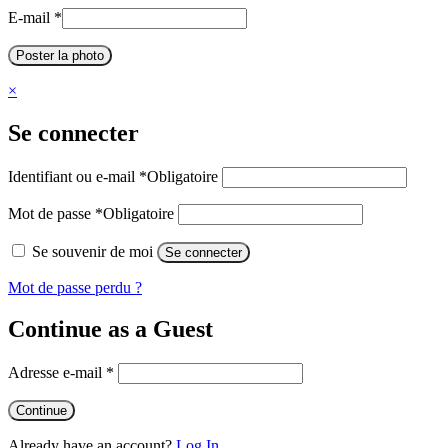
E-mail
*
Poster la photo
×
Se connecter
Identifiant ou e-mail
*
Obligatoire
Mot de passe
*
Obligatoire
Se souvenir de moi
Se connecter
Mot de passe perdu ?
Continue as a Guest
Adresse e-mail
*
Already have an account?
Log In