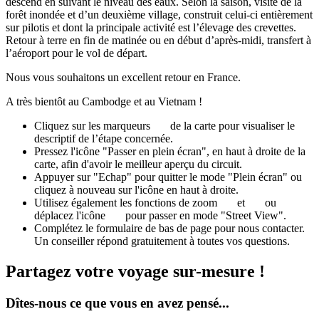
descend en suivant le niveau des eaux. Selon la saison, visite de la
forêt inondée et d’un deuxième village, construit celui-ci entièrement
sur pilotis et dont la principale activité est l’élevage des crevettes.
Retour à terre en fin de matinée ou en début d’après-midi, transfert à
l’aéroport pour le vol de départ.
Nous vous souhaitons un excellent retour en France.
A très bientôt au Cambodge et au Vietnam !
Cliquez sur les marqueurs
de la carte pour visualiser le
descriptif de l’étape concernée.
Pressez l'icône "Passer en plein écran", en haut à droite de la
carte, afin d'avoir le meilleur aperçu du circuit.
Appuyer sur "Echap" pour quitter le mode "Plein écran" ou
cliquez à nouveau sur l'icône en haut à droite.
Utilisez également les fonctions de zoom
et
ou
déplacez l'icône
pour passer en mode "Street View".
Complétez le formulaire de bas de page pour nous contacter.
Un conseiller répond gratuitement à toutes vos questions.
Partagez votre voyage sur-mesure !
Dîtes-nous ce que vous en avez pensé...