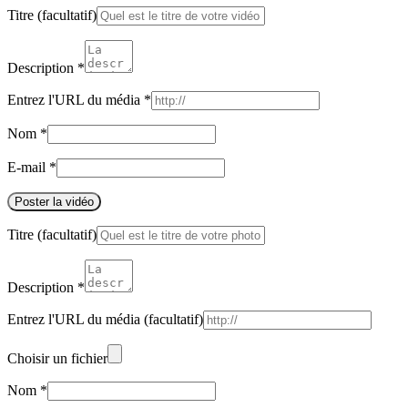
Titre
(facultatif)
Description
*
Entrez l'URL du média
*
Nom
*
E-mail
*
Poster la vidéo
Titre
(facultatif)
Description
*
Entrez l'URL du média
(facultatif)
Choisir un fichier
Nom
*