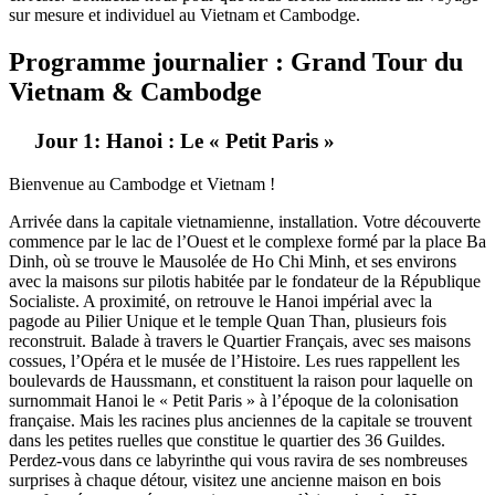
sur mesure et individuel au Vietnam et Cambodge.
Programme journalier : Grand Tour du
Vietnam & Cambodge
Jour 1: Hanoi : Le « Petit Paris »
Bienvenue au Cambodge et Vietnam !
Arrivée dans la capitale vietnamienne, installation. Votre découverte
commence par le lac de l’Ouest et le complexe formé par la place Ba
Dinh, où se trouve le Mausolée de Ho Chi Minh, et ses environs
avec la maisons sur pilotis habitée par le fondateur de la République
Socialiste. A proximité, on retrouve le Hanoi impérial avec la
pagode au Pilier Unique et le temple Quan Than, plusieurs fois
reconstruit. Balade à travers le Quartier Français, avec ses maisons
cossues, l’Opéra et le musée de l’Histoire. Les rues rappellent les
boulevards de Haussmann, et constituent la raison pour laquelle on
surnommait Hanoi le « Petit Paris » à l’époque de la colonisation
française. Mais les racines plus anciennes de la capitale se trouvent
dans les petites ruelles que constitue le quartier des 36 Guildes.
Perdez-vous dans ce labyrinthe qui vous ravira de ses nombreuses
surprises à chaque détour, visitez une ancienne maison en bois