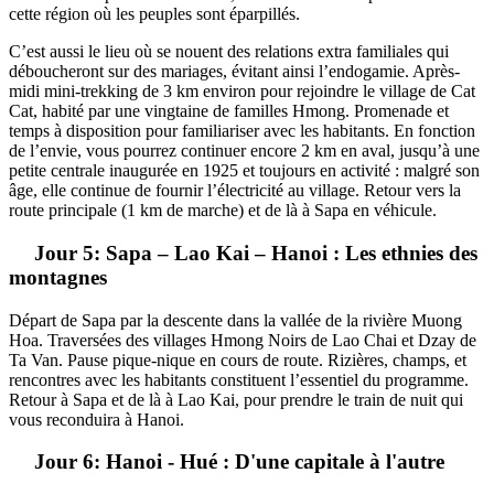
cette région où les peuples sont éparpillés.
C’est aussi le lieu où se nouent des relations extra familiales qui
déboucheront sur des mariages, évitant ainsi l’endogamie. Après-
midi mini-trekking de 3 km environ pour rejoindre le village de Cat
Cat, habité par une vingtaine de familles Hmong. Promenade et
temps à disposition pour familiariser avec les habitants. En fonction
de l’envie, vous pourrez continuer encore 2 km en aval, jusqu’à une
petite centrale inaugurée en 1925 et toujours en activité : malgré son
âge, elle continue de fournir l’électricité au village. Retour vers la
route principale (1 km de marche) et de là à Sapa en véhicule.
Jour 5: Sapa – Lao Kai – Hanoi : Les ethnies des
montagnes
Départ de Sapa par la descente dans la vallée de la rivière Muong
Hoa. Traversées des villages Hmong Noirs de Lao Chai et Dzay de
Ta Van. Pause pique-nique en cours de route. Rizières, champs, et
rencontres avec les habitants constituent l’essentiel du programme.
Retour à Sapa et de là à Lao Kai, pour prendre le train de nuit qui
vous reconduira à Hanoi.
Jour 6: Hanoi - Hué : D'une capitale à l'autre