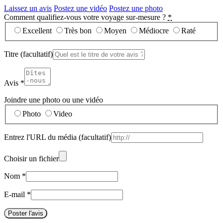
Laissez un avis
Postez une vidéo
Postez une photo
Comment qualifiez-vous votre voyage sur-mesure ?
*
Excellent
Très bon
Moyen
Médiocre
Raté
Titre
(facultatif)
Avis
*
Joindre une photo ou une vidéo
Photo
Video
Entrez l'URL du média
(facultatif)
Choisir un fichier
Nom
*
E-mail
*
Poster l'avis